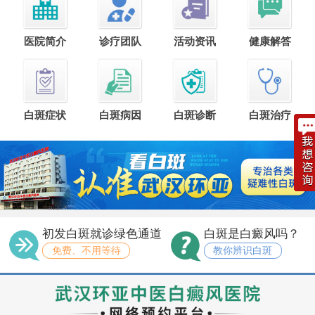
医院简介
诊疗团队
活动资讯
健康解答
白斑症状
白斑病因
白斑诊断
白斑治疗
初发白斑就诊绿色通道
白斑是白癜风吗？
免费、不用等待
教你辨识白斑