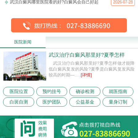
武汉白癜风哪里医院看的好?白癜风会自己好起
2026-07-28
医院新闻
武汉治疗白癜风那里好?夏季怎样
武汉治疗白癜风那里好?夏季怎样做才能降
低白癜风复发的风险?夏季是白癜风复发风险
较高的时期—.....
[详情]
医院位置
预约挂号
确诊检测
就医指南
白斑自测
医护团队
公益基金
量身订制