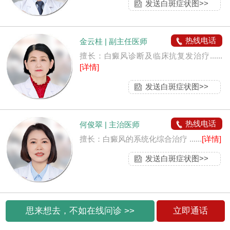
发送白斑症状图>>
热线电话
金云桂 | 副主任医师
擅长：白癜风诊断及临床抗复发治疗......
[详情]
发送白斑症状图>>
热线电话
何俊翠 | 主治医师
擅长：白癜风的系统化综合治疗 ......
[详情]
发送白斑症状图>>
思来想去，不如在线问诊 >>
立即通话