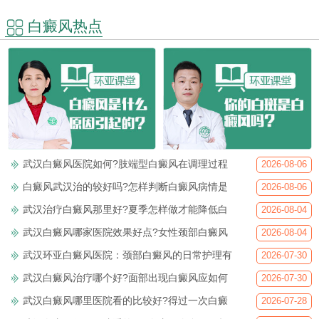
白癜风热点
武汉白癜风医院如何?肢端型白癜风在调理过程
2026-08-06
白癜风武汉治的较好吗?怎样判断白癜风病情是
2026-08-06
武汉治疗白癜风那里好?夏季怎样做才能降低白
2026-08-04
武汉白癜风哪家医院效果好点?女性颈部白癜风
2026-08-04
武汉环亚白癜风医院：颈部白癜风的日常护理有
2026-07-30
武汉白癜风治疗哪个好?面部出现白癜风应如何
2026-07-30
武汉白癜风哪里医院看的比较好?得过一次白癜
2026-07-28