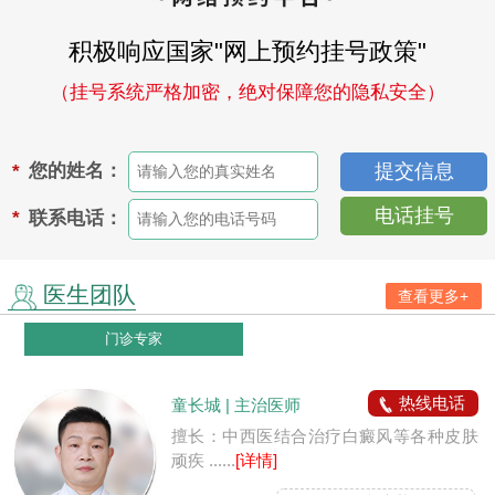
积极响应国家"网上预约挂号政策"
（挂号系统严格加密，绝对保障您的隐私安全）
您的姓名：
*
电话挂号
联系电话：
*
医生团队
查看更多+
门诊专家
热线电话
童长城 | 主治医师
擅长：中西医结合治疗白癜风等各种皮肤
顽疾 ......
[详情]