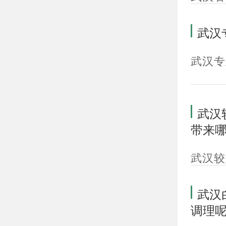
武汉
武汉专
武汉
带来
武汉较
武汉
调理