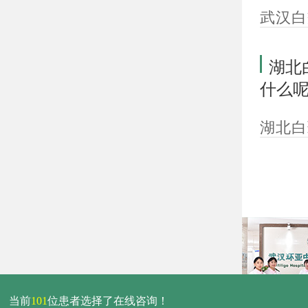
武汉白
湖北
什么
湖北白
当前
101
位患者选择了在线咨询！