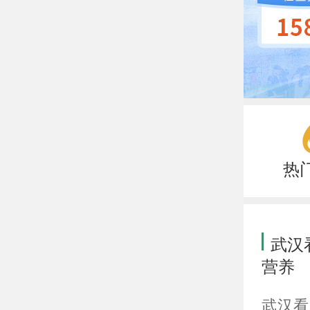
热
武汉
营养
武汉看