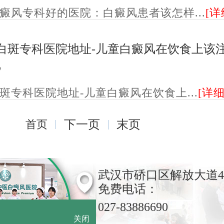
癜风专科好的医院：白癜风患者该怎样...
[详
白斑专科医院地址-儿童白癜风在饮食上该
呢
斑专科医院地址-儿童白癜风在饮食上...
[详细
首页
下一页
末页
武汉市硚口区解放大道4
免费电话：
027-83886690
关闭