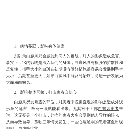
1、病情蔓延，影响身体健康
别以为白癜风只会威胁到病人的容貌，对人的形象造成危害。
事实上，它的影响是深入我们的身体，白癜风具有很强的扩散性和
反复性，指甲大小的白斑在初期没有做好措施很容易会发展到手掌
大小，后期甚至更大，如果白癜风不能及时治疗，将进一步发展为
大面积白癜风。
2、影响整体形象，打击患者自信心
白癜风易发暴露的部位，对患者来说更直观的影响是造成外观
形象的危害，毕竟一眼就能看出来。尤其对于面部
白癜风患者
来
说，这无疑是一个打击，此病的患者大多会受到他人异样的眼光，
从而导致自卑、孤独症等情况发生，一些心理脆弱的患者甚至出现
抑郁、自虐等症状。