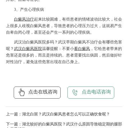
3、产生心理疾病
白癜风治疗
起来比较困难，有些患者的情绪波动比较大，社会
上很多人歧视白癜风患者，导致患者的心理压力过大，这就易产生
自卑自闭心理，甚至还会产生一系列的心理疾病。
武汉治白癜风医院多吗？武汉早期白癜风不治疗会有哪些危害
呢？
武汉白癜风医院
温馨提醒：不要小
看白癜风
，它给患者带来的
危害还是很多的，而且是持续的。患者需要找出病因，然后做好针
对性治疗，避免这些危害出现在自己身上。
点击在线咨询
点击电话咨询
上一篇：
湖北白斑？武汉白癜风患者怎么可以正确饮食呢？
下一篇：
湖北较好的白癜风医院？武汉什么原因导致稳定期的腿部