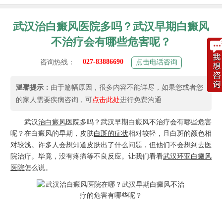
武汉治白癜风医院多吗？武汉早期白癜风
不治疗会有哪些危害呢？
027-83886690
咨询热线：
点击电话咨询
温馨提示：
由于篇幅原因，很多内容不能详尽，如果您或者您
的家人需要疾病咨询，可
点击此处
进行免费沟通
武汉
治白癜风
医院多吗？武汉早期白癜风不治疗会有哪些危害
呢？在白癜风的早期，皮肤
白斑的症状
相对较轻，且白斑的颜色相
对较浅。许多人会想知道皮肤出了什么问题，但他们不会想到去医
院治疗。毕竟，没有疼痛等不良反应。让我们看看
武汉环亚白癜风
医院
怎么说。