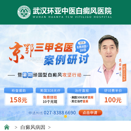
>
白癜风病因
>