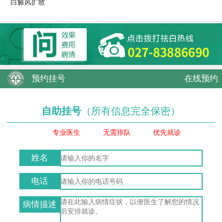
白癜风扩散
预约挂号
在线预约
自助挂号
（所有信息完全保密）
专业医生
无需排队
优先就诊
姓名
电话
病情描述