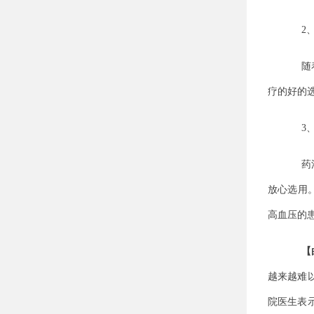
2
随
疗的好的
3
药
放心选用
高血压的
【
越来越难
院医生表