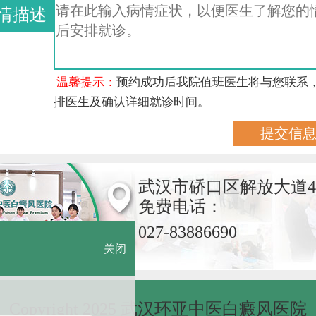
情描述
温馨提示：
预约成功后我院值班医生将与您联系
排医生及确认详细就诊时间。
武汉市硚口区解放大道4
免费电话：
027-83886690
关闭
Copyright 2025 武汉环亚中医白癜风医院