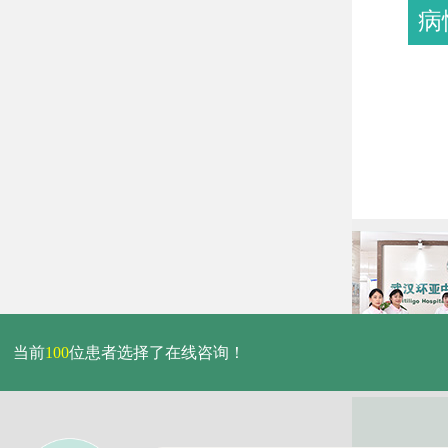
病
当前
100
位患者选择了在线咨询！