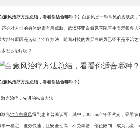
白癜风治疗
方法总结，看看你适合哪种？】
白癜风是一种常见的皮肤病，
，还会对人们的身体健康有所威胁。
武汉环亚白癜风医院
医生表示很多人
很大部分原因是选错了治疗方法。随着科技的发展白癜风已经不是不治之
风该怎么治疗呢？
白癜风治疗方法
总结，看看你适合哪种？】
、激光治疗，先进的祛白方法
08激光
治疗白癜风
得到患者普遍认可。其中，308nm准分子激光，采用氯
段单一稳定、显效快速，且安全性高，不受年龄、部位限制，成为儿童、