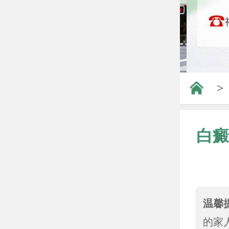
>
白癜
温馨
的家