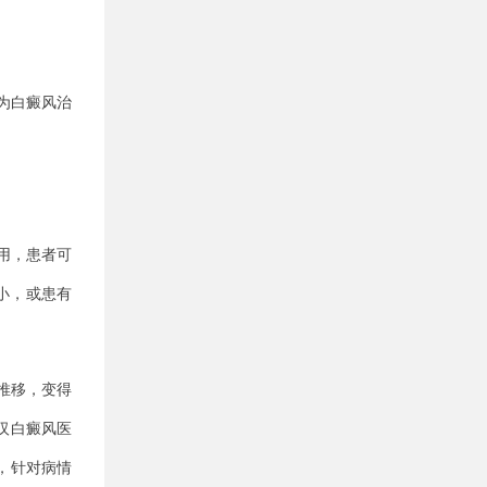
为白癜风治
用，患者可
小，或患有
推移，变得
汉白癜风医
，针对病情