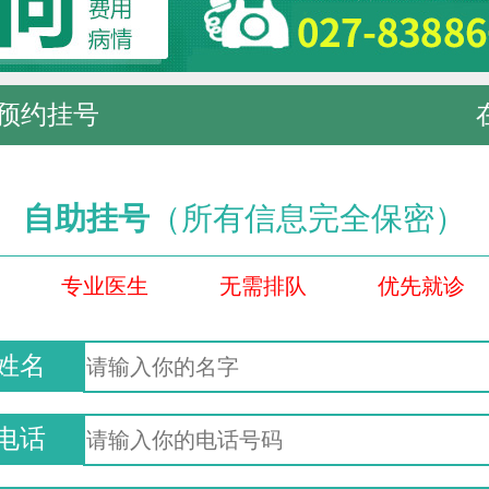
预约挂号
自助挂号
（所有信息完全保密）
专业医生
无需排队
优先就诊
姓名
电话