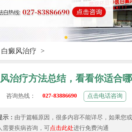
白癜风治疗
>
风治疗方法总结，看看你适合哪
027-83886690
咨询热线：
点击电话咨询
提示：
由于篇幅原因，很多内容不能详尽，如果您
人需要疾病咨询，可
点击此处
进行免费沟通