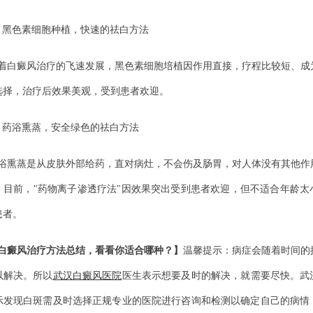
、黑色素细胞种植，快速的祛白方法
着白癜风治疗的飞速发展，黑色素细胞培植因作用直接，疗程比较短、成
选择，治疗后效果美观，受到患者欢迎。
、药浴熏蒸，安全绿色的祛白方法
浴熏蒸是从皮肤外部给药，直对病灶，不会伤及肠胃，对人体没有其他作
。目前，"药物离子渗透疗法"因效果突出受到患者欢迎，但不适合年龄太
患者。
白癜风治疗方法总结，看看你适合哪种？】
温馨提示：病症会随着时间的
以解决。所以
武汉白癜风医院
医生表示想要及时的解决，就需要尽快。武
示发现白斑需及时选择正规专业的医院进行咨询和检测以确定自己的病情