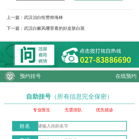
上一篇：
武汉治白给赞帅海林
下一篇：
武汉白癜风哪里看的好皮肤白斑
预约挂号
在线预约
自助挂号
（所有信息完全保密）
专业医生
无需排队
优先就诊
姓名