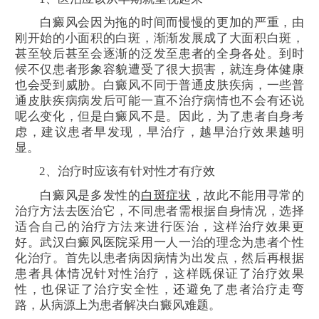
白癜风会因为拖的时间而慢慢的更加的严重，由
刚开始的小面积的白斑，渐渐发展成了大面积白斑，
甚至较后甚至会逐渐的泛发至患者的全身各处。到时
候不仅患者形象容貌遭受了很大损害，就连身体健康
也会受到威胁。白癜风不同于普通皮肤疾病，一些普
通皮肤疾病病发后可能一直不治疗病情也不会有还说
呢么变化，但是白癜风不是。因此，为了患者自身考
虑，建议患者早发现，早治疗，越早治疗效果越明
显。
2、治疗时应该有针对性才有疗效
白癜风是多发性的
白斑症状
，故此不能用寻常的
治疗方法去医治它，不同患者需根据自身情况，选择
适合自己的治疗方法来进行医治，这样治疗效果更
好。武汉白癜风医院采用一人一治的理念为患者个性
化治疗。首先以患者病因病情为出发点，然后再根据
患者具体情况针对性治疗，这样既保证了治疗效果
性，也保证了治疗安全性，还避免了患者治疗走弯
路，从病源上为患者解决白癜风难题。