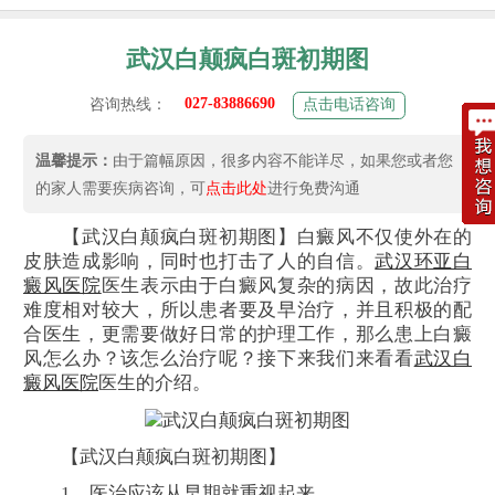
武汉白颠疯白斑初期图
027-83886690
咨询热线：
点击电话咨询
温馨提示：
由于篇幅原因，很多内容不能详尽，如果您或者您
的家人需要疾病咨询，可
点击此处
进行免费沟通
【武汉白颠疯白斑初期图】白癜风不仅使外在的
皮肤造成影响，同时也打击了人的自信。
武汉环亚白
癜风医院
医生表示由于白癜风复杂的病因，故此治疗
难度相对较大，所以患者要及早治疗，并且积极的配
合医生，更需要做好日常的护理工作，那么患上白癜
风怎么办？该怎么治疗呢？接下来我们来看看
武汉白
癜风医院
医生的介绍。
【武汉白颠疯白斑初期图】
1、医治应该从早期就重视起来