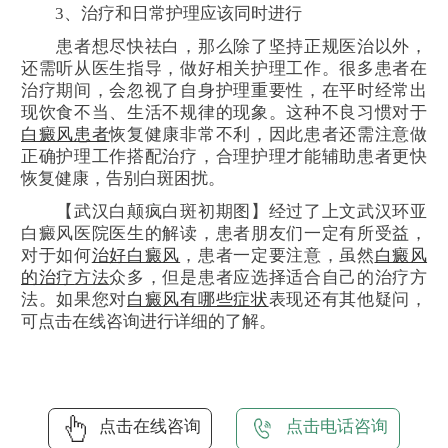
3、治疗和日常护理应该同时进行
患者想尽快祛白，那么除了坚持正规医治以外，
还需听从医生指导，做好相关护理工作。很多患者在
治疗期间，会忽视了自身护理重要性，在平时经常出
现饮食不当、生活不规律的现象。这种不良习惯对于
白癜风患者
恢复健康非常不利，因此患者还需注意做
正确护理工作搭配治疗，合理护理才能辅助患者更快
恢复健康，告别白斑困扰。
【武汉白颠疯白斑初期图】经过了上文武汉环亚
白癜风医院医生的解读，患者朋友们一定有所受益，
对于如何
治好白癜风
，患者一定要注意，虽然
白癜风
的治疗
方法
众多，但是患者应选择适合自己的治疗方
法。如果您对
白癜风有哪些症状
表现还有其他疑问，
可点击在线咨询进行详细的了解。
点击在线咨询
点击电话咨询