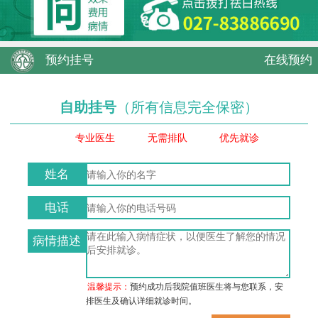
预约挂号
在线预约
自助挂号
（所有信息完全保密）
专业医生
无需排队
优先就诊
姓名
电话
病情描述
温馨提示：
预约成功后我院值班医生将与您联系，安
排医生及确认详细就诊时间。