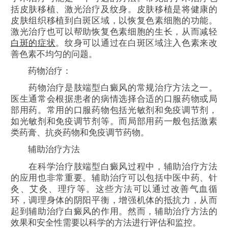
括皮肤移植、激光治疗及纹身。皮肤移植是将健康的
皮肤组织移植到白斑区域，以恢复色素细胞的功能。
激光治疗也可以帮助恢复色素细胞的生长，从而减轻
白斑的症状
。纹身可以通过在白斑区域注入色素来改
善色素不均匀的问题。
药物治疗：
药物治疗是肢端型白癜风的常规治疗方法之一。
医生通常会根据患者的病情选择合适的口服药物或局
部用药。常用的口服药物包括光敏剂和免疫调节剂，
如光敏剂和免疫调节剂等。而局部用药一般包括激素
类药膏、抗炎药物和免疫调节药物。
辅助治疗方法
在科学治疗肢端型白癜风过程中，辅助治疗方法
的应用也非常重要。辅助治疗可以包括中医中药、针
灸、艾灸、理疗等。这些方法可以通过改善气血循
环，调理身体的阴阳平衡，增强机体的抵抗力，从而
起到辅助治疗白癜风的作用。然而，辅助治疗方法的
效果和安全性需要以科学的方法进行评估和监控。