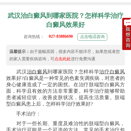
武汉治白癜风到哪家医院？怎样科学治疗
白癜风效果好
027-83886690
咨询热线：
点击电话咨询
温馨提示：
由于篇幅原因，很多内容不能详尽，如果您或者您
的家人需要疾病咨询，可
点击此处
进行免费沟通
武汉
治白癜风
到哪家医院？怎样科学
治疗白癜风
效果好?白癜风是一种常见的色素失调疾病，对患者的
身心健康造成了一定的困扰。在治疗肢端型白癜风方
面，科学且有效的方法非常重要。科学治疗能够帮助
患者减轻症状，改善皮肤状况，提高生活质量。肢端
型白癜风患上后，怎样科学治疗效果好?
手术治疗：
对于一些长期、重度及难治性的肢端型白癜风，
手术治疗可能是一个可选的方法。常见的手术治疗包