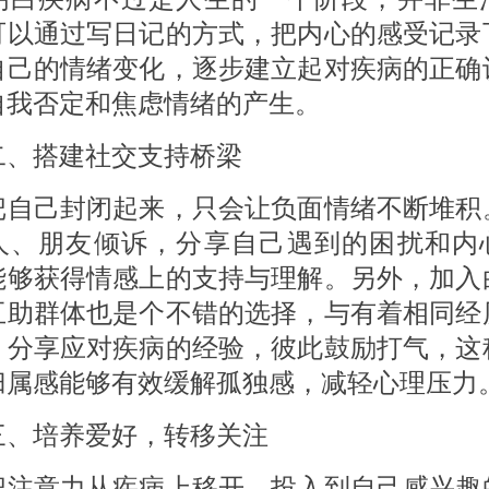
可以通过写日记的方式，把内心的感受记录
自己的情绪变化，逐步建立起对疾病的正确
自我否定和焦虑情绪的产生。
搭建社交支持桥梁
己封闭起来，只会让负面情绪不断堆积
人、朋友倾诉，分享自己遇到的困扰和内
能够获得情感上的支持与理解。另外，加入
互助群体也是个不错的选择，与有着相同经
，分享应对疾病的经验，彼此鼓励打气，这
归属感能够有效缓解孤独感，减轻心理压力
培养爱好，转移关注
意力从疾病上移开，投入到自己感兴趣