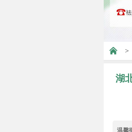
>
湖
温馨