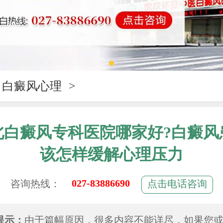
白癜风心理
>
北白癜风专科医院哪家好?白癜风
该怎样缓解心理压力
027-83886690
咨询热线：
点击电话咨询
提示：
由于篇幅原因，很多内容不能详尽，如果您