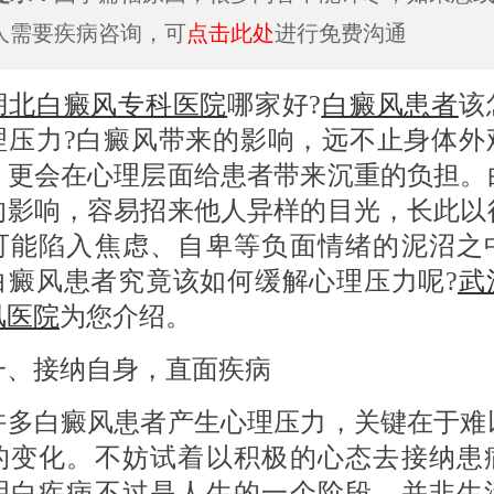
人需要疾病咨询，可
点击此处
进行免费沟通
湖北白癜风专科医院
哪家好?
白癜风患者
该
理压力?白癜风带来的影响，远不止身体外
，更会在心理层面给患者带来沉重的负担。
的影响，容易招来他人异样的目光，长此以
可能陷入焦虑、自卑等负面情绪的泥沼之
白癜风患者究竟该如何缓解心理压力呢?
武
风医院
为您介绍。
接纳自身，直面疾病
白癜风患者产生心理压力，关键在于难
的变化。不妨试着以积极的心态去接纳患
明白疾病不过是人生的一个阶段，并非生