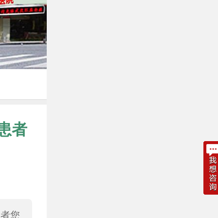
患者
或者您