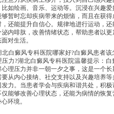
，比如绘画、音乐、运动等。沉浸在兴趣爱
能够暂时忘却疾病带来的烦恼，而且在获得
时，还能提升自信心。规律地进行运动，还
分泌内啡肽，改善情绪状态，帮助患者以更
态面对生活。
白癜风专科医院哪家好?白癜风患者该
理压力?湖北白癜风专科医院温馨提示：白
解心理压力并非一朝一夕之事，这是一个长
需要从内心接纳、社交支持以及兴趣培养等
同发力。当患者学会与疾病和谐共处，积极
不仅能够改善心理状态，还能为病情的恢复
身心环境。