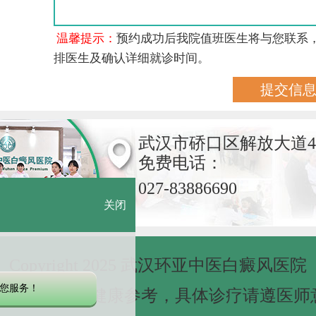
温馨提示：
预约成功后我院值班医生将与您联系
排医生及确认详细就诊时间。
武汉市硚口区解放大道4
免费电话：
027-83886690
关闭
Copyright 2025 武汉环亚中医白癜风医院
您服务！
网站信息仅做健康参考，具体诊疗请遵医师