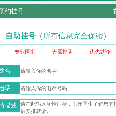
预约挂号
自助挂号
（所有信息完全保密）
专业医生
无需排队
优先就诊
姓名
电话
情描述