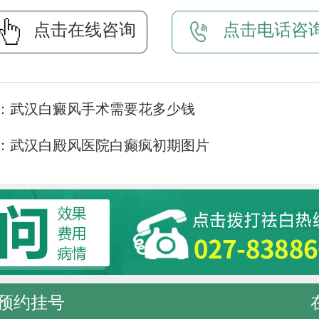
点击在线咨询
点击电话咨
：
武汉白癜风手术需要花多少钱
：
武汉白殿风医院白癫疯初期图片
预约挂号