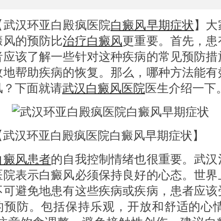
汉环亚白殿疯医院
白癜风早期症状
】大
癜风的预防比
治疗白癜风
更重要。首先，患
者应该了解一些针对这种疾病的常见预防措
效地帮助疾病的恢复。那么，哪种方法能有
风？下面就请
武汉白癜风医院
医生介绍一下
汉环亚白殿疯医院白癜风早期症状】
白癜风患者
的自我控制情绪也很重要。武汉
医院表示白癜风必须保持良好的心态。世界
不可避免地患有这些疾病或疾病，患者应该
的预防。包括保持乐观，开放和舒适的心情