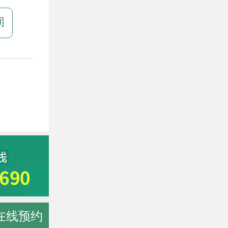
询
在线预约