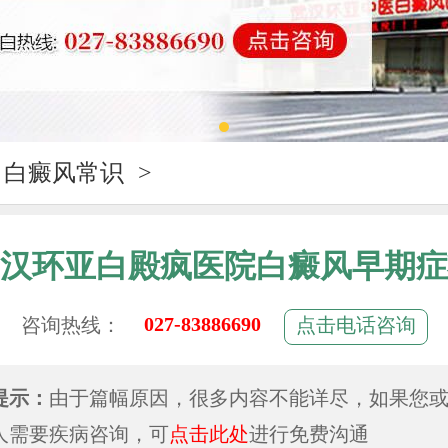
白癜风常识
>
汉环亚白殿疯医院白癜风早期症
027-83886690
咨询热线：
点击电话咨询
提示：
由于篇幅原因，很多内容不能详尽，如果您
人需要疾病咨询，可
点击此处
进行免费沟通