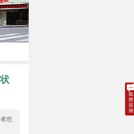
状
或者您