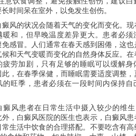
;注意饮食调整，避免接触性创伤，建议白
要长时间呆在室外，以免发生创伤。
风的状况会随着天气的变化而变化。现
越暖和，但早晚温度差异更大。患者必须
避免感冒。人们通常在春天感到困倦，这也
气候和天气变暖而变化的自然身体反应。在
的疲劳加剧，只有足够的睡眠可以缓解身
因此，在春季保健，而睡眠需要适度调整，
风的旺季，患者必须在一段时间内保持自
风患者在日常生活中摄入较少的维生
此外，白癜风医院的医生也表示，白癜风患
日常生活中饮食的合理搭配。不要吃含有高