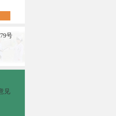
79号
意见