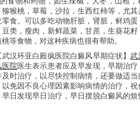
量的食物和药物，如生辣椒，大枣，山楂，
，猕猴桃，草莓，沙拉，生西红柿等，尤其
吃零食。可以多吃动物肝脏，肾脏，鲜鸡蛋
，豆类，瘦肉，新鲜蔬菜，甘蔗，生葵花籽
核桃等食物，对这种疾病也很有帮助。
汉环亚白殿疯医院白癜风早期症状】
武
风医院
医生表示患者应及早发现，早期治疗
并及时治疗，以尽快控制病情，还要做适当
，以免因不良心理因素影响病情的治疗，祝
，早日发现早日治疗，早日摆脱白癜风的烦