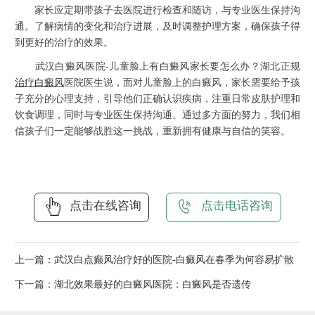
家长应定期带孩子去医院进行检查和随访，与专业医生保持沟
通。了解病情的变化和治疗进展，及时调整护理方案，确保孩子得
到更好的治疗的效果。
武汉白癜风医院-儿童脸上有白癜风家长要怎么办？湖北正规
治疗白癜风
医院医生说，面对儿童脸上的白癜风，家长需要给予孩
子充分的心理支持，引导他们正确认识疾病，注重日常皮肤护理和
饮食调理，同时与专业医生保持沟通。通过多方面的努力，我们相
信孩子们一定能够战胜这一挑战，重新拥有健康与自信的笑容。
点击在线咨询
点击电话咨询
上一篇：
武汉白点癫风治疗好的医院-白癜风在春季为何容易扩散
下一篇：
湖北效果最好的白癜风医院：白癜风是否遗传