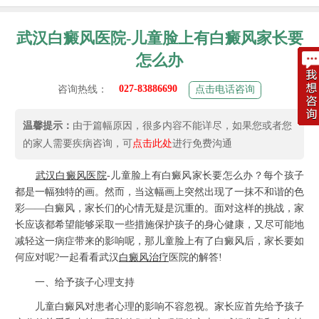
武汉白癜风医院-儿童脸上有白癜风家长要
怎么办
027-83886690
咨询热线：
点击电话咨询
温馨提示：
由于篇幅原因，很多内容不能详尽，如果您或者您
的家人需要疾病咨询，可
点击此处
进行免费沟通
武汉白癜风医院
-儿童脸上有白癜风家长要怎么办？每个孩子
都是一幅独特的画。然而，当这幅画上突然出现了一抹不和谐的色
彩——白癜风，家长们的心情无疑是沉重的。面对这样的挑战，家
长应该都希望能够采取一些措施保护孩子的身心健康，又尽可能地
减轻这一病症带来的影响呢，那儿童脸上有了白癜风后，家长要如
何应对呢?一起看看武汉
白癜风治疗
医院的解答!
一、给予孩子心理支持
儿童白癜风对患者心理的影响不容忽视。家长应首先给予孩子