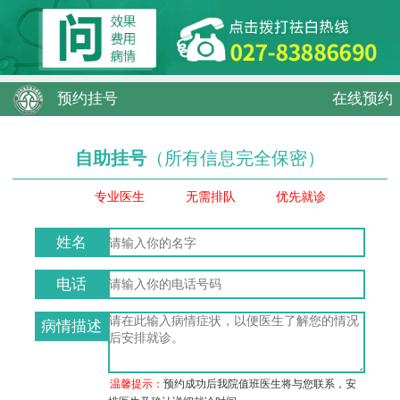
预约挂号
在线预约
自助挂号
（所有信息完全保密）
专业医生
无需排队
优先就诊
姓名
电话
病情描述
温馨提示：
预约成功后我院值班医生将与您联系，安