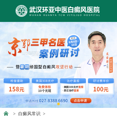
>
白癜风常识
>