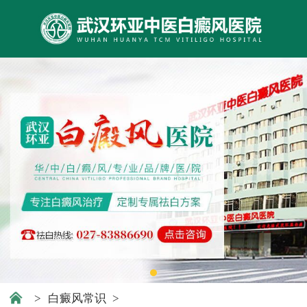
>
白癜风常识
>