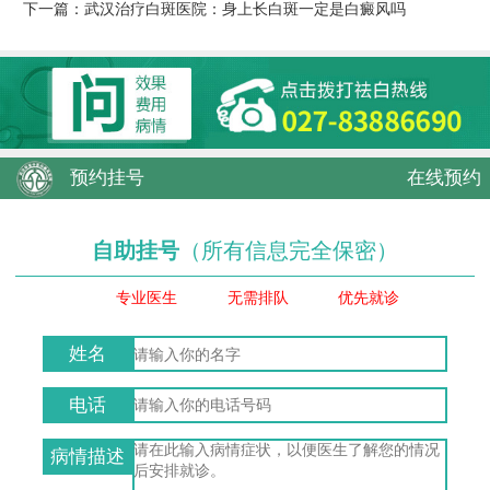
下一篇：
武汉治疗白斑医院：身上长白斑一定是白癜风吗
预约挂号
在线预约
自助挂号
（所有信息完全保密）
专业医生
无需排队
优先就诊
姓名
电话
病情描述