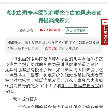
湖北白斑专科医院有哪些？白癜风患者如
何提高免疫力
027-83886690
咨询热线：
点击电话咨询
温馨提示：
由于篇幅原因，很多内容不能详尽，如果您或者您
的家人需要疾病咨询，可
点击此处
进行免费沟通
湖北白斑专科医院
有哪些？
白癜风患者
如何提高
免疫力？提升身体的免疫力是维系健康的重要途径，
尤其对那些患有慢性疾病，如白癜风的人们来说，这
一点显得尤为重要。免疫系统的强健能够协助患者更
好地对抗疾病，减缓病情发展。那么，白癜风患者如
何提高自身的免疫力?下面请看
湖北白癜风专科医院
的
介绍。
营养成分摄入
一份均衡全面的膳食包含了身体所必需的各种营