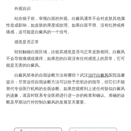
外观自识
站在镜子前，审视白斑的外观。白癜风通常不会对皮肤其他属
性造成影响，如皮肤的厚度或纹理。如果白斑平滑、没有红肿或疼
痛感，这可能是白癜风的一个信号。
感觉是否正常
轻轻触碰白斑区域，比较其感觉是否与正常皮肤相同。白癜风
不会导致痛感或瘙痒，如果您的白斑没有任何感觉上的异常，它可
能是无害的白癜风。
白癜风简单的自我诊断方法有哪些？武汉
治疗白癜风
医院温馨
提示：尽管这些自我诊断方法可以给予您初步的指导，但它们不能
替代专业医疗机构的全面诊断。如果您观察到上述任何疑似白癜风
的迹象，请及时联系专业医师进行进一步的检查和确认。准确的诊
断及早期治疗对控制白癜风的发展至关重要。