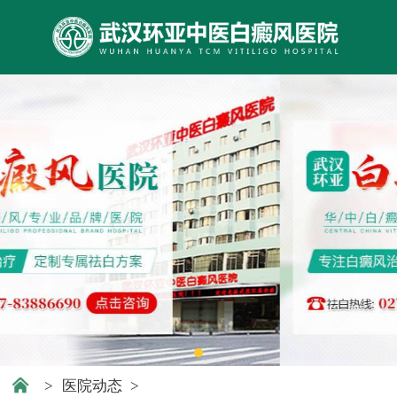
>
医院动态
>