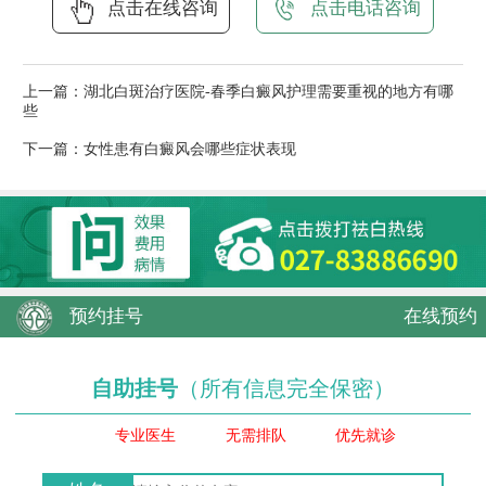
点击在线咨询
点击电话咨询
上一篇：
湖北白斑治疗医院-春季白癜风护理需要重视的地方有哪
些
下一篇：
女性患有白癜风会哪些症状表现
预约挂号
在线预约
自助挂号
（所有信息完全保密）
专业医生
无需排队
优先就诊