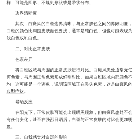
样，可能是圆形、不规则形状或是带状分布。
边界清晰度
其次，白癜风的白斑边界清晰，与正常肤色之间的界限明显，
白斑的颜色比周围皮肤颜色要浅，通常是纯白色，但也可能表现为
浅白色或乳白色。
二、对比正常皮肤
色素差异
将白斑区域与周围的正常皮肤进行对比。白癜风患处通常无任
何色素，与周围正常色素形成鲜明对比。如果白斑区域内部颜色不
均，这可能是一个迹象，说明该区域正在丢失色素，这是
白癜风的
典型症状
。
暴晒反应
在阳光下，正常皮肤可能会出现晒黑现象，但白癜风患处不会
有任何变化，甚至在强烈日晒后，白斑与正常皮肤的对比会更加明
显。
三、自我感觉对白斑的影响