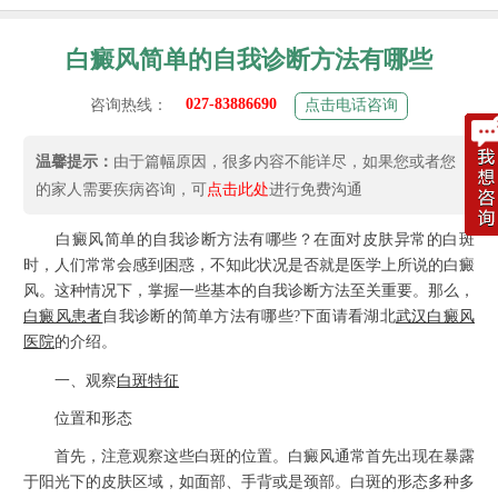
白癜风简单的自我诊断方法有哪些
027-83886690
咨询热线：
点击电话咨询
温馨提示：
由于篇幅原因，很多内容不能详尽，如果您或者您
的家人需要疾病咨询，可
点击此处
进行免费沟通
白癜风简单的自我诊断方法有哪些？在面对皮肤异常的白斑
时，人们常常会感到困惑，不知此状况是否就是医学上所说的白癜
风。这种情况下，掌握一些基本的自我诊断方法至关重要。那么，
白癜风患者
自我诊断的简单方法有哪些?下面请看湖北
武汉白癜风
医院
的介绍。
一、观察
白斑特征
位置和形态
首先，注意观察这些白斑的位置。白癜风通常首先出现在暴露
于阳光下的皮肤区域，如面部、手背或是颈部。白斑的形态多种多