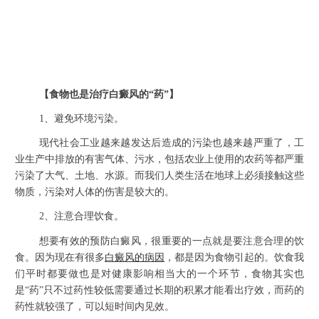
【食物也是治疗白癜风的“药”】
1、避免环境污染。
现代社会工业越来越发达后造成的污染也越来越严重了，工
业生产中排放的有害气体、污水，包括农业上使用的农药等都严重
污染了大气、土地、水源。而我们人类生活在地球上必须接触这些
物质，污染对人体的伤害是较大的。
2、注意合理饮食。
想要有效的预防白癜风，很重要的一点就是要注意合理的饮
食。因为现在有很多
白癜风的病因
，都是因为食物引起的。饮食我
们平时都要做也是对健康影响相当大的一个环节，食物其实也
是“药”只不过药性较低需要通过长期的积累才能看出疗效，而药的
药性就较强了，可以短时间内见效。