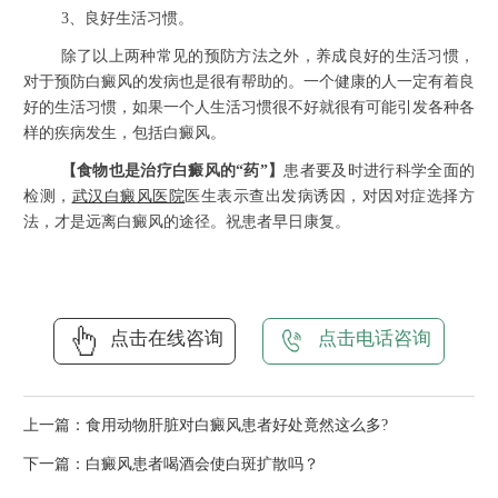
3、良好生活习惯。
除了以上两种常见的预防方法之外，养成良好的生活习惯，
对于预防白癜风的发病也是很有帮助的。一个健康的人一定有着良
好的生活习惯，如果一个人生活习惯很不好就很有可能引发各种各
样的疾病发生，包括白癜风。
【食物也是治疗白癜风的“药”】
患者要及时进行科学全面的
检测，
武汉白癜风医院
医生表示查出发病诱因，对因对症选择方
法，才是远离白癜风的途径。祝患者早日康复。
点击在线咨询
点击电话咨询
上一篇：
食用动物肝脏对白癜风患者好处竟然这么多?
下一篇：
白癜风患者喝酒会使白斑扩散吗？