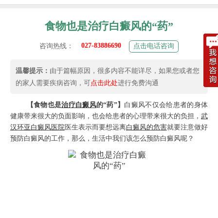
食物也是治疗白癜风的“药”
027-83886690
咨询热线：
点击电话咨询
温馨提示：
由于篇幅原因，很多内容不能详尽，如果您或者您
的家人需要疾病咨询，可
点击此处
进行免费沟通
【食物也是
治疗白癜风
的“药”】
白癜风不仅会给患者的身体
健康带来很大的负面影响，也会给患者的心理带来很大的负担，
武
汉环亚白癜风医院
医生表示而要想远离
白癜风的危害
就要注意做好
预防白癜风的工作，那么，生活中我们该怎么预防白癜风呢？