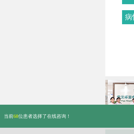
病
当前
68
位患者选择了在线咨询！