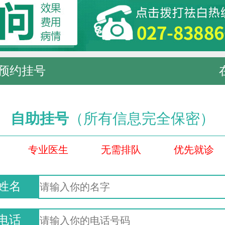
预约挂号
自助挂号
（所有信息完全保密）
专业医生
无需排队
优先就诊
姓名
电话