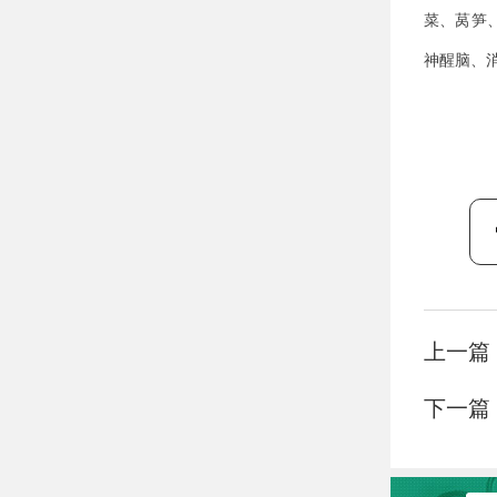
菜、莴笋
神醒脑、
上一篇
下一篇