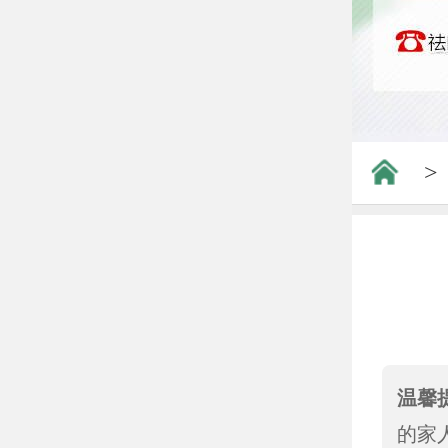
>
温馨
的家