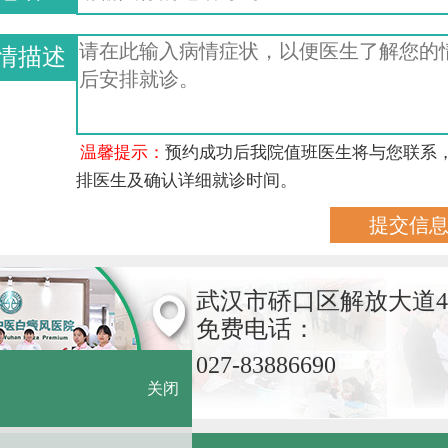
情描述
温馨提示：
预约成功后我院值班医生将与您联系
排医生及确认详细就诊时间。
武汉市硚口区解放大道4
免费电话：
027-83886690
关闭