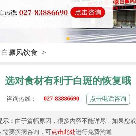
白癜风饮食
>
选对食材有利于白斑的恢复哦
027-83886690
咨询热线：
点击电话咨询
提示：
由于篇幅原因，很多内容不能详尽，如果您
人需要疾病咨询，可
点击此处
进行免费沟通