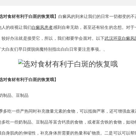
选对食材有利于白斑的恢复哦】
白癜风的到来让我们的日常一切都变的不
他人的歧视让我们
白癜风患者
感到自卑无助，甚至还有轻生的念想。对于
，较好办法就是接受它，所以，我们都要学会面对。以下
武汉环亚白癜风
广大白友们早日摆脱病魔特别指出白白日常要注意事项。、
选对食材有利于白斑的恢复哦】
奶制品、豆制品
季多吃一些产热同时补充微量元素的食物，可以抵御严寒，还可增强血液
妨多吃一些奶制品、豆制品等富含钙质的食物，或者富含铁的食物，如动
强自身肌肉的伸缩性，补充身体所需要的热量和矿物质。二是可以可以帮