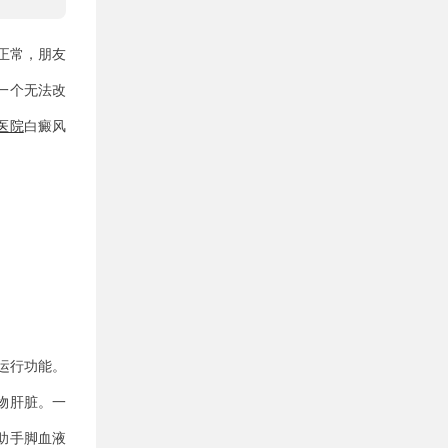
正常，朋友
一个无法改
医院
白癜风
运行功能。
物肝脏。一
助手脚血液