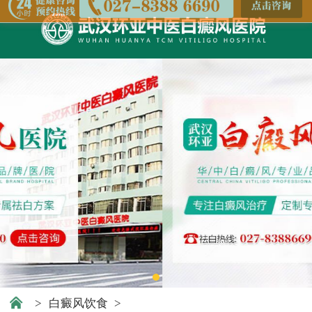
>
白癜风饮食
>