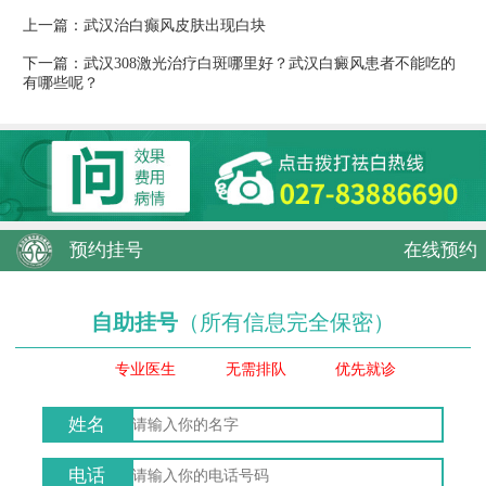
上一篇：
武汉治白癫风皮肤出现白块
下一篇：
武汉308激光治疗白斑哪里好？武汉白癜风患者不能吃的
有哪些呢？
预约挂号
在线预约
自助挂号
（所有信息完全保密）
专业医生
无需排队
优先就诊
姓名
电话