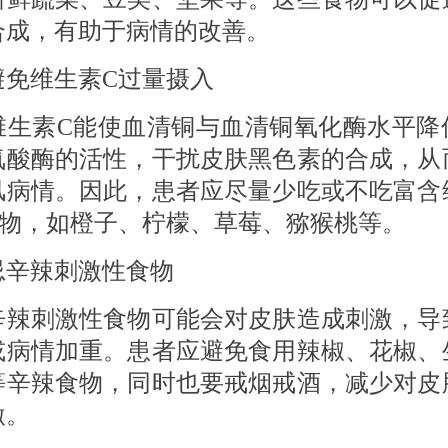
合成，有助于病情的改善。
维生素C过量摄入
素C能使血清铜与血清铜氧化酶水平降
氨酸酶的活性，干扰皮肤黑色素的合成，从
风病情。因此，患者应尽量少吃或不吃富含
食物，如橙子、柠檬、草莓、猕猴桃等。
辣刺激性食物
刺激性食物可能会对皮肤造成刺激，导
或病情加重。患者应避免食用辣椒、花椒、
等辛辣食物，同时也要戒烟戒酒，减少对皮
激。