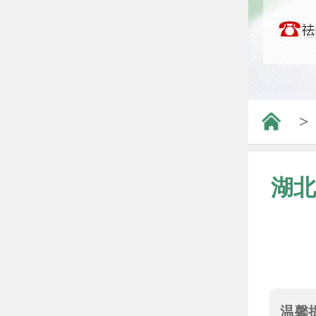
>
湖北
温馨