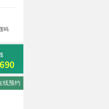
莲吗
在线预约