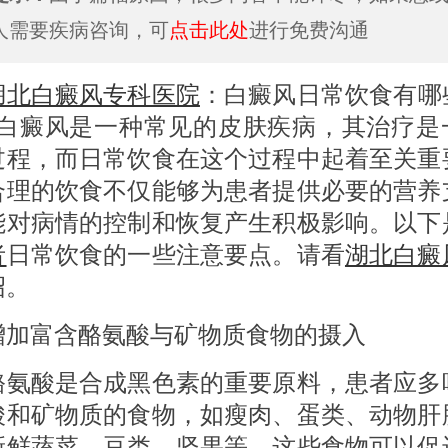
人需要疾病咨询，可
点击此处
进行免费沟通
湖北白癜风专科医院
：白癜风日常饮食有哪
?白癜风是一种常见的皮肤疾病，其治疗是
过程，而日常饮食在这个过程中起着至关重
合理的饮食不仅能够为患者提供必要的营养
能对病情的控制和恢复产生积极影响。以下
者
日常饮食的一些注意要点。请看
湖北白癜
绍。
富含酪氨酸与矿物质食物的摄入
酸是合成黑色素的重要原料，患者应多
酸和矿物质的食物，如瘦肉、蛋类、动物肝
新鲜蔬菜、豆类、坚果等。这些食物可以促