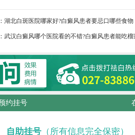
：
湖北白斑医院哪家好?白癜风患者要忌口哪些食物
：
武汉白癜风哪个医院看的不错?白癜风患者能吃榴
预约挂号
自助挂号
（所有信息完全保密）